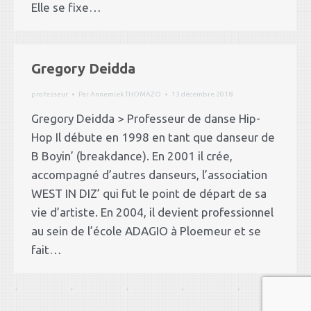
Elle se fixe…
Gregory Deidda
professeur
Par
Annemiek THOMAZO
13 décembre 2018
Gregory Deidda > Professeur de danse Hip-
Hop Il débute en 1998 en tant que danseur de
B Boyin’ (breakdance). En 2001 il crée,
accompagné d’autres danseurs, l’association
WEST IN DIZ’ qui fut le point de départ de sa
vie d’artiste. En 2004, il devient professionnel
au sein de l’école ADAGIO à Ploemeur et se
fait…