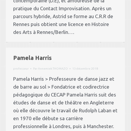
contemporaine (D.E), et amoureuse de la
pratique du Contact Improvisation. Après un
parcours hybride, Astrid se forme au C.R.R de
Rennes puis obtient une licence en Histoire
des Arts à Rennes/Berlin.…
Pamela Harris
professeur
Par
Annemiek THOMAZO
13 décembre 2018
Pamela Harris > Professeure de danse jazz et
de barre au sol > Fondatrice et codirectrice
pédagogique du CECAP Pamela Harris suit des
études de danse et de théâtre en Angleterre
où elle découvre le travail de Rudolph Laban et
en 1970 elle débute sa carrière
professionnelle à Londres, puis à Manchester.