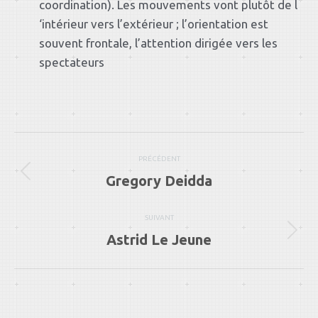
coordination). Les mouvements vont plutôt de l
‘intérieur vers l’extérieur ; l’orientation est
souvent frontale, l’attention dirigée vers les
spectateurs
Navigation
PRÉCÉDENT
article
Gregory Deidda
Article
précédent
:
SUIVANT
Astrid Le Jeune
Article
suivant
: