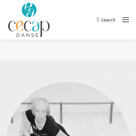
Search
Recherche
:
Vous êtes ici :