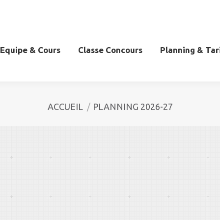
pe & Cours
Classe Concours
Planning & Tarifs
Equipe & Cours
Classe Concours
Planning & Tar
Vous êtes ici :
ACCUEIL
PLANNING 2026-27